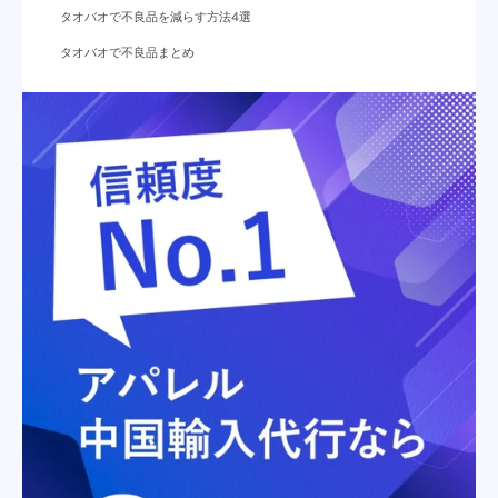
タオバオで不良品を減らす方法4選
テスト仕入れを行う
タオバオで不良品まとめ
検品を行う
評価が良いセラーから仕入れをする
タオバオ代行業者を活用する