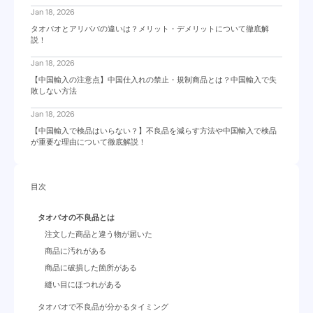
Jan 18, 2026
タオバオとアリババの違いは？メリット・デメリットについて徹底解
説！
Jan 18, 2026
【中国輸入の注意点】中国仕入れの禁止・規制商品とは？中国輸入で失
敗しない方法
Jan 18, 2026
【中国輸入で検品はいらない？】不良品を減らす方法や中国輸入で検品
が重要な理由について徹底解説！
目次
タオバオの不良品とは
注文した商品と違う物が届いた
商品に汚れがある
商品に破損した箇所がある
縫い目にほつれがある
タオバオで不良品が分かるタイミング