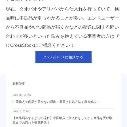
現在、タオバオやアリババから仕入れを行っていて、検
品時に不良品が引っかかることが多い、エンドユーザー
から不良品やいつ商品が届くかなどの配送に関する問い
合わせが多いといった悩みを抱えている事業者の方はぜ
ひCrossStockにご相談ください！
CrossStockに相談する
新着記事
Jan 20, 2026
中国輸入で商品が届かない理由・原因と対処方法を徹底解説！
Jan 19, 2026
【商品到着するまでの流れ】中国輸入で仕入れをしてから商品を受け取
るまでの流れを徹底解説！