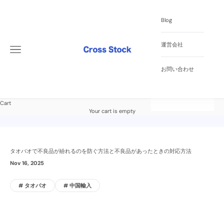
Skip to content
Blog
運営会社
Open navigation menu
Cross Stock
お問い合わせ
Cart
Your cart is empty
タオバオで不良品が紛れるのを防ぐ方法と不良品があったときの対応方法
Nov 16, 2025
# タオバオ
# 中国輸入