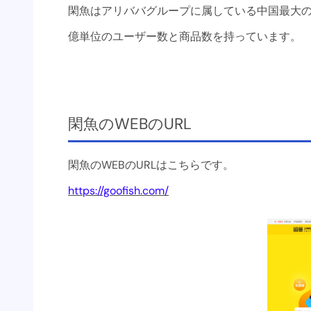
閑魚はアリババグループに属している中国最大の
億単位のユーザー数と商品数を持っています。
閑魚のWEBのURL
閑魚のWEBのURLはこちらです。
https://goofish.com/