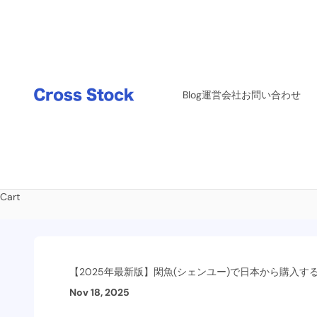
Skip to content
Cross Stock
Blog
運営会社
お問い合わせ
Cart
【2025年最新版】閑魚(シェンユー)で日本から購入す
Nov 18, 2025