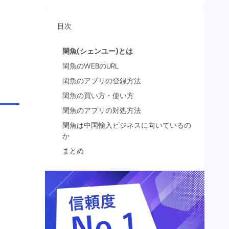
目次
閑魚(シェンユー)とは
閑魚のWEBのURL
閑魚のアプリの登録方法
閑魚の買い方・使い方
閑魚のアプリの対処方法
閑魚は中国輸入ビジネスに向いているの
か
まとめ